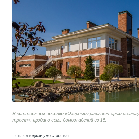
В коттеджном поселке «Озерный край», который реали
трест», продано семь домовладений из 15.
Пять коттеджей уже строятся.