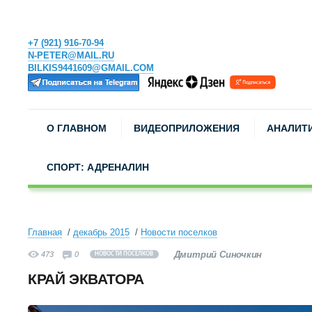
+7 (921) 916-70-94
N-PETER@MAIL.RU
BILKIS9441609@GMAIL.COM
О ГЛАВНОМ
ВИДЕОПРИЛОЖЕНИЯ
АНАЛИТ
СПОРТ: АДРЕНАЛИН
Главная
декабрь 2015
Новости поселков
Дмитрий Синочкин
473
0
НОВОСТИ ПОСЕЛКОВ
КРАЙ ЭКВАТОРА