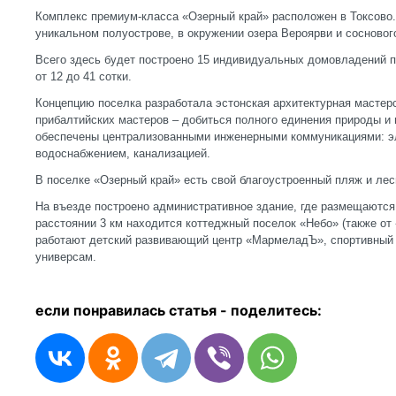
Комплекс премиум-класса «Озерный край» расположен в Токсово.
уникальном полуострове, в окружении озера Вероярви и сосновог
Всего здесь будет построено 15 индивидуальных домовладений п
от 12 до 41 сотки.
Концепцию поселка разработала эстонская архитектурная мастерс
прибалтийских мастеров – добиться полного единения природы и
обеспечены централизованными инженерными коммуникациями: эл
водоснабжением, канализацией.
В поселке «Озерный край» есть свой благоустроенный пляж и ле
На въезде построено административное здание, где размещаются
расстоянии 3 км находится коттеджный поселок «Небо» (также от 
работают детский развивающий центр «МармеладЪ», спортивный 
универсам.
если понравилась статья - п
оделитесь: