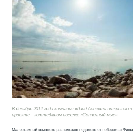
В декабре 2014 года компания «Лэнд Аспект» открывает 
проекте – коттеджном поселке «Солнечный мыс».
Малоэтажный комплекс расположен недалеко от побережья Финск