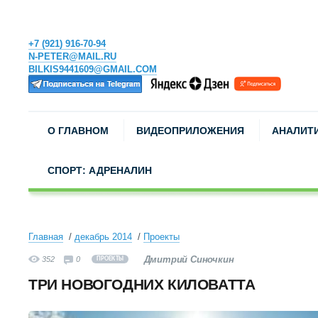
+7 (921) 916-70-94
N-PETER@MAIL.RU
BILKIS9441609@GMAIL.COM
О ГЛАВНОМ
ВИДЕОПРИЛОЖЕНИЯ
АНАЛИТ
СПОРТ: АДРЕНАЛИН
Главная
декабрь 2014
Проекты
Дмитрий Синочкин
352
0
ПРОЕКТЫ
ТРИ НОВОГОДНИХ КИЛОВАТТА