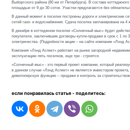
Выборгского района (80 км от Петербурга). В составе коттеджного
площадью от 9 до 30 соток. Участки предлагаются без обязатель
В данный момент в поселке построены дороги и электрические се
сетей газо- и водоснабжения. Сдача поселка запланирована на 4 к
В декабре в коттеджном поселке «Солнечный мыс» будет действо
покупатели, заключившие договоры купли-продажи в срок с 1 по 3
электричества. (Подробности акции – на сайте компании «Лэнд Ас
Компания «Лэнд Аспект» работает на рынке загородной недвижим
эксплуатацию пять поселков, еще три - строятся.
«Солнечный мыс» - это первый проект компании, который реализу
в данном случае «Лэнд Аспект» не является инвестором проекта
девелоперскую функцию – продажи и контроль за строительством
если понравилась статья - п
оделитесь: