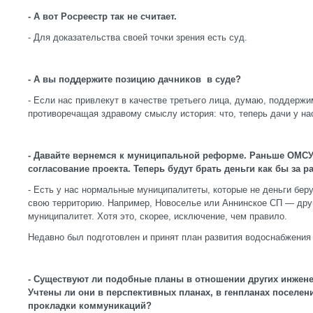
- А вот Росреестр так не считает.
- Для доказательства своей точки зрения есть суд.
- А вы поддержите позицию дачников в суде?
- Если нас привлекут в качестве третьего лица, думаю, поддержи
противоречащая здравому смыслу история: что, теперь дачи у на
- Давайте вернемся к муниципальной реформе. Раньше ОМСУ 
согласование проекта. Теперь будут брать деньги как бы за р
- Есть у нас нормальные муниципалитеты, которые не деньги беру
свою территорию. Например, Новоселье или Аннинское СП — дру
муниципалитет. Хотя это, скорее, исключение, чем правило.
Недавно был подготовлен и принят план развития водоснабжения
- Существуют ли подобные планы в отношении других инжене
Учтены ли они в перспективных планах, в генпланах поселе
прокладки коммуникаций?