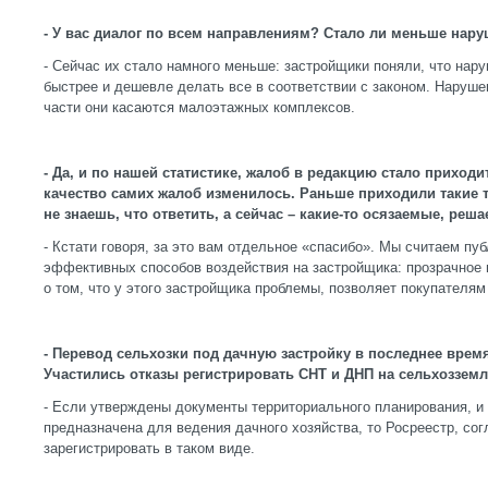
- У вас диалог по всем направлениям? Стало ли меньше нару
- Сейчас их стало намного меньше: застройщики поняли, что нар
быстрее и дешевле делать все в соответствии с законом. Нарушен
части они касаются малоэтажных комплексов.
- Да, и по нашей статистике, жалоб в редакцию стало приход
качество самих жалоб изменилось. Раньше приходили такие 
не знаешь, что ответить, а сейчас – какие-то осязаемые, ре
- Кстати говоря, за это вам отдельное «спасибо». Мы считаем п
эффективных способов воздействия на застройщика: прозрачное
о том, что у этого застройщика проблемы, позволяет покупателям
- Перевод сельхозки под дачную застройку в последнее вре
Участились отказы регистрировать СНТ и ДНП на сельхоззем
- Если утверждены документы территориального планирования, и 
предназначена для ведения дачного хозяйства, то Росреестр, сог
зарегистрировать в таком виде.