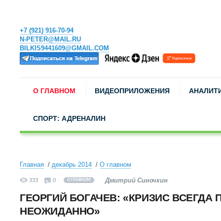
+7 (921) 916-70-94
N-PETER@MAIL.RU
BILKIS9441609@GMAIL.COM
О ГЛАВНОМ
ВИДЕОПРИЛОЖЕНИЯ
АНАЛИТ
СПОРТ: АДРЕНАЛИН
Главная
декабрь 2014
О главном
Дмитрий Синочкин
333
0
О ГЛАВНОМ
ГЕОРГИЙ БОГАЧЕВ: «КРИЗИС ВСЕГДА 
НЕОЖИДАННО»