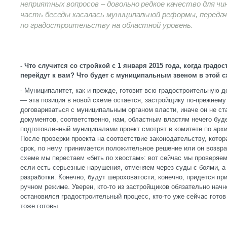
неприятных вопросов – довольно редкое качество для чи
часть беседы касалась муниципальной реформы, передач
по градостроительству на областной уровень.
- Что случится со стройкой с 1 января 2015 года, когда гра
перейдут к вам? Что будет с муниципальным звеном в этой 
- Муниципалитет, как и прежде, готовит всю градостроительную д
— эта позиция в новой схеме остается, застройщику по-прежнему
договариваться с муниципальным органом власти, иначе он не ст
документов, соответственно, нам, областным властям нечего буд
подготовленный муниципалами проект смотрят в комитете по архи
После проверки проекта на соответствие законодательству, котор
срок, по нему принимается положительное решение или он возвр
схеме мы перестаем «бить по хвостам»: вот сейчас мы проверяем
если есть серьезные нарушения, отменяем через суды с боями, а
разработки. Конечно, будут шероховатости, конечно, придется п
ручном режиме. Уверен, кто-то из застройщиков обязательно начн
остановился градостроительный процесс, кто-то уже сейчас готов
тоже готовы.