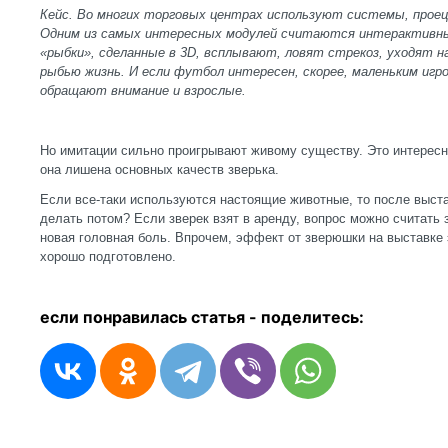
Кейс. Во многих торговых центрах используют системы, проец
Одним из самых интересных модулей считаются интерактивны
«рыбки», сделанные в 3
D, всплывают, ловят стрекоз, уходят н
рыбью жизнь. И если футбол интересен, скорее, маленьким игро
обращают внимание и взрослые.
Но имитации сильно проигрывают живому существу. Это интересна
она лишена основных качеств зверька.
Если все-таки используются настоящие животные, то после выста
делать потом? Если зверек взят в аренду, вопрос можно считать з
новая головная боль. Впрочем, эффект от зверюшки на выставке э
хорошо подготовлено.
если понравилась статья - п
оделитесь: