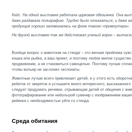
Кейс. На одной выставке работала цирковая обезьянка. Она в
даже раздавала полиграфию. Трудно было отказаться, и даже в
продукция хорошо запоминалась на фоне такого «промоутера».
На другой выставке так же действовал ученый ворон – вытаски
Вообще вопрос о животном на стенде – это вечная проблема чув
кошка или рыбка, а ваш проект, и поэтому любое милое существо
продвижении, а не становиться самоцелью. Поэтому лучше сплан
чтобы вольер не заслонял экспонаты.
Животные лучше всего привлекают детей, и у этого есть оборотн
ребяток от зверяток и услышите много интересного, высказанного
следует продумать речевки, отрывающие детей от общения с жи
фотографирование или небольшой сувенир с изображением вашег
ребенка с необходимостью уйти со стенда.
Среда обитания