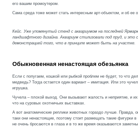
его вашим промоутером.
Сама среда тоже может стать интересным арт-объектом, и об ее 
Кейс. Уже упомянутый стенд с аквариумом на последней Ярма
ландшафтного дизайна. Аквариум стилизовали под пруд, и это
демонстрацией того, что в принципе может быть на участке.
Обыкновенная ненастоящая обезьянка
Если с попугаем, кошкой или рыбкой проблем не будет, то что дел
медведь? Тогда остается один вариант – имитация. Или это чучел
игрушка.
Чучела – плохой выход. Они вызывают жалость и неприятие, и их
что на суровых охотничьих выставках.
А вот анатомические реплики животных гораздо лучше. Правда, он
таки они ненастоящие, поэтому стоит размещать такие фигурки в г
не очень бросаются в глаза и в то же время оказываются заметн