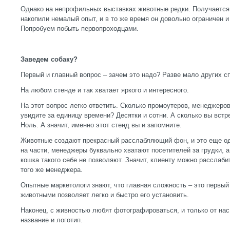
Однако на непрофильных выставках животные редки. Получается,
накопили немалый опыт, и в то же время он довольно ограничен и
Попробуем побыть первопроходцами.
Заведем собаку?
Первый и главный вопрос – зачем это надо? Разве мало других 
На любом стенде и так хватает яркого и интересного.
На этот вопрос легко ответить. Сколько промоутеров, менеджеров
увидите за единицу времени? Десятки и сотни. А сколько вы встр
Ноль. А значит, именно этот стенд вы и запомните.
Животные создают прекрасный расслабляющий фон, и это еще о
на части, менеджеры буквально хватают посетителей за грудки, а
кошка такого себе не позволяют. Значит, клиенту можно расслаб
того же менеджера.
Опытные маркетологи знают, что главная сложность – это первый 
животными позволяет легко и быстро его установить.
Наконец, с живностью любят фотографироваться, и только от нас
название и логотип.