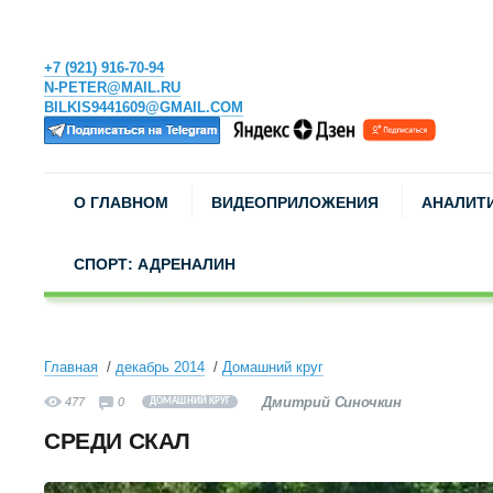
+7 (921) 916-70-94
N-PETER@MAIL.RU
BILKIS9441609@GMAIL.COM
О ГЛАВНОМ
ВИДЕОПРИЛОЖЕНИЯ
АНАЛИТ
СПОРТ: АДРЕНАЛИН
Главная
декабрь 2014
Домашний круг
Дмитрий Синочкин
477
0
ДОМАШНИЙ КРУГ
СРЕДИ СКАЛ