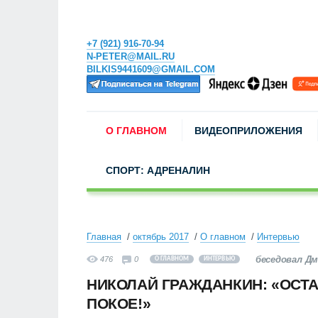
+7 (921) 916-70-94
N-PETER@MAIL.RU
BILKIS9441609@GMAIL.COM
О ГЛАВНОМ
ВИДЕОПРИЛОЖЕНИЯ
СПОРТ: АДРЕНАЛИН
Главная
октябрь 2017
О главном
Интервью
беседовал Д
476
0
О ГЛАВНОМ
ИНТЕРВЬЮ
НИКОЛАЙ ГРАЖДАНКИН: «ОСТА
ПОКОЕ!»