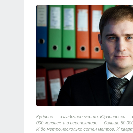
Кудрово — загадочное место. Юридически — д
000 человек, а в перспективе — больше 50 000
И до метро несколько сотен метров. И кварт