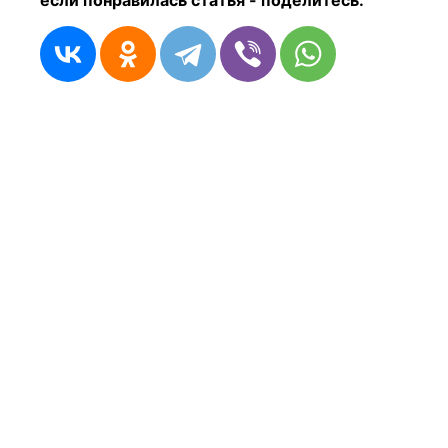
если понравилась статья - п
оделитесь: