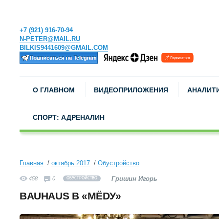
+7 (921) 916-70-94
N-PETER@MAIL.RU
BILKIS9441609@GMAIL.COM
О ГЛАВНОМ
ВИДЕОПРИЛОЖЕНИЯ
АНАЛИТ
СПОРТ: АДРЕНАЛИН
Главная
октябрь 2017
Обустройство
Гришин Игорь
458
0
ОБУСТРОЙСТВО
BAUHAUS В «МЁDУ»