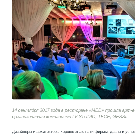
14 сентября 2017 года в ресторане «МЁD» прошла арт-в
организованная компаниями LV STUDIO, TECE, GESSI.
Дизайнеры и архитекторы хорошо знают эти фирмы, давно и усп