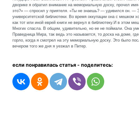
дворике я обратил внимание на мемориальную доску, прочел им
это?» — спросил у приятеля. «Ты не знаешь? — удивился он. — Э
университетской библиотеки. Во время оккупации она с мешком хо
как тот или иной еврей книги не вернул в библиотеку.И в этом м
Многих спасла. В общем, удивительно, но ее не поймали. Она уме
Праведница Мира, так ведь это называется, то доска на доме, г
горло, когда я смотрел на эту мемориальную доску. Это было пос
вечером того же дня я уезжал в Питер.
если понравилась статья - п
оделитесь: