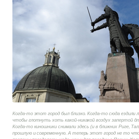
Когда-то этот город был близко. Когда-то сюда ездили
чтобы глотнуть хоть какой-никакой воздух запертой дл
Когда-то киношники снимали здесь (и в ближних Риге, Тал
прошлую и современную. А теперь этот город не то что