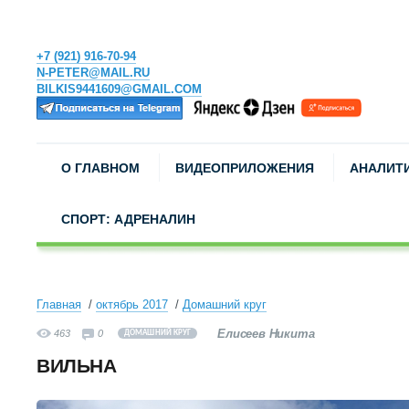
+7 (921) 916-70-94
N-PETER@MAIL.RU
BILKIS9441609@GMAIL.COM
О ГЛАВНОМ
ВИДЕОПРИЛОЖЕНИЯ
АНАЛИТ
СПОРТ: АДРЕНАЛИН
Главная
октябрь 2017
Домашний круг
Елисеев Никита
463
0
ДОМАШНИЙ КРУГ
ВИЛЬНА