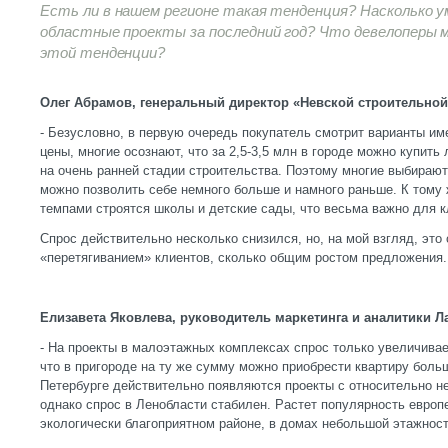
Есть ли в нашем регионе такая тенденция? Насколько у
областные проекты за последний год? Что девелоперы
этой тенденции?
Олег Абрамов, генеральный директор «Невской строительной
- Безусловно, в первую очередь покупатель смотрит варианты име
цены, многие осознают, что за 2,5-3,5 млн в городе можно купить
на очень ранней стадии строительства. Поэтому многие выбирают 
можно позволить себе немного больше и намного раньше. К тому
темпами строятся школы и детские сады, что весьма важно для к
Спрос действительно несколько снизился, но, на мой взгляд, это
«перетягиванием» клиентов, сколько общим ростом предложения.
Елизавета Яковлева, руководитель маркетинга и аналитики 
- На проекты в малоэтажных комплексах спрос только увеличивает
что в пригороде на ту же сумму можно приобрести квартиру больш
Петербурге действительно появляются проекты с относительно н
однако спрос в Ленобласти стабилен. Растет популярность европ
экологически благоприятном районе, в домах небольшой этажно