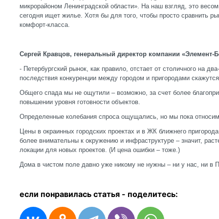
микрорайоном Ленинградской области». На наш взгляд, это весом
сегодня ищет жилье. Хотя бы для того, чтобы просто сравнить р
комфорт-класса.
Сергей Кравцов, генеральный директор компании «Элемент-Б
- Петербургский рынок, как правило, отстает от столичного на два-
последствия конкуренции между городом и пригородами скажутся
Общего спада мы не ощутили – возможно, за счет более благопри
повышении уровня готовности объектов.
Определенные колебания спроса ощущались, но мы пока относим 
Цены в окраинных городских проектах и в ЖК ближнего пригород
более внимательны к окружению и инфраструктуре – значит, раст
локации для новых проектов. (И цена ошибки – тоже.)
Дома в чистом поле давно уже никому не нужны – ни у нас, ни в
если понравилась статья - п
оделитесь: