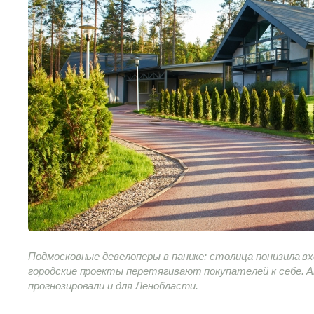
Подмосковные девелоперы в панике: столица понизила вх
городские проекты перетягивают покупателей к себе. 
прогнозировали и для Ленобласти.