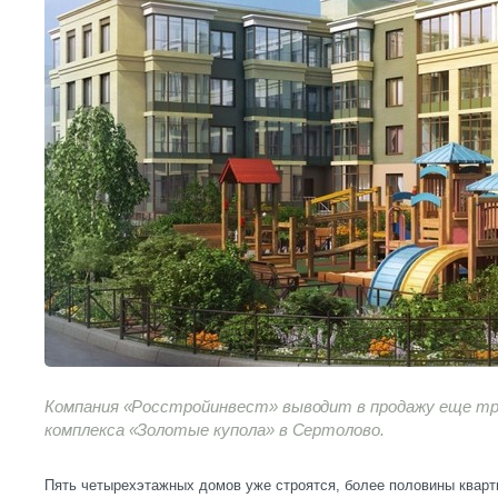
Компания «Росстройинвест» выводит в продажу еще три
комплекса «Золотые купола» в Сертолово.
Пять четырехэтажных домов уже строятся, более половины кварти