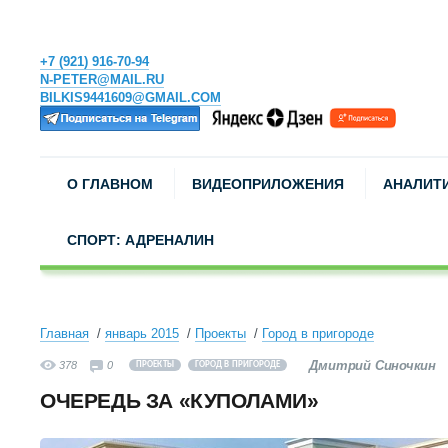
+7 (921) 916-70-94
N-PETER@MAIL.RU
BILKIS9441609@GMAIL.COM
О ГЛАВНОМ
ВИДЕОПРИЛОЖЕНИЯ
АНАЛИТ
СПОРТ: АДРЕНАЛИН
Главная
январь 2015
Проекты
Город в пригороде
Дмитрий Синочкин
378
0
ПРОЕКТЫ
ГОРОД В ПРИГОРОДЕ
ОЧЕРЕДЬ ЗА «КУПОЛАМИ»