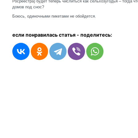
Росреестра) будет теперь числиться как сельхозугодья – тогда ч
домов под снос?
Боюсь, одиночными пикетами не обойдется.
если понравилась статья - п
оделитесь: