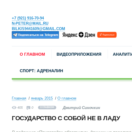
+7 (921) 916-70-94
N-PETER@MAIL.RU
BILKIS9441609@GMAIL.COM
О ГЛАВНОМ
ВИДЕОПРИЛОЖЕНИЯ
АНАЛИТ
СПОРТ: АДРЕНАЛИН
Главная
январь 2015
О главном
Дмитрий Синочкин
405
0
О ГЛАВНОМ
ГОСУДАРСТВО С СОБОЙ НЕ В ЛАДУ