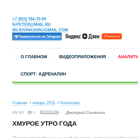
+7 (921) 916-70-94
N-PETER@MAIL.RU
BILKIS9441609@GMAIL.COM
О ГЛАВНОМ
ВИДЕОПРИЛОЖЕНИЯ
АНАЛИТ
СПОРТ: АДРЕНАЛИН
Главная
январь 2015
Аналитика
Дмитрий Синочкин
363
0
АНАЛИТИКА
ХМУРОЕ УТРО ГОДА