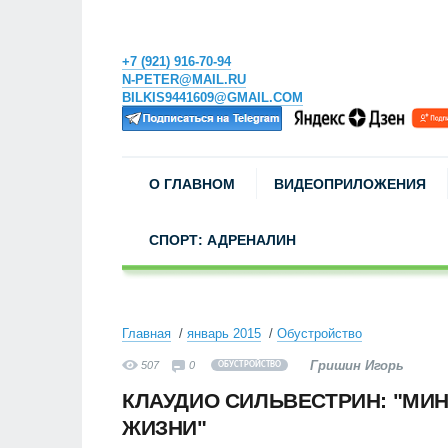
+7 (921) 916-70-94
N-PETER@MAIL.RU
BILKIS9441609@GMAIL.COM
О ГЛАВНОМ
ВИДЕОПРИЛОЖЕНИЯ
СПОРТ: АДРЕНАЛИН
Главная
январь 2015
Обустройство
Гришин Игорь
507
0
ОБУСТРОЙСТВО
КЛАУДИО СИЛЬВЕСТРИН: "МИН
ЖИЗНИ"