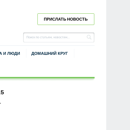
ПРИСЛАТЬ НОВОСТЬ
А И ЛЮДИ
ДОМАШНИЙ КРУГ
15
Г