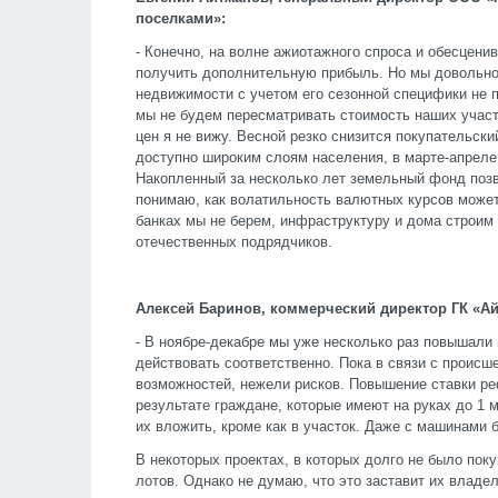
поселками»:
- Конечно, на волне ажиотажного спроса и обесцени
получить дополнительную прибыль. Но мы довольно
недвижимости с учетом его сезонной специфики не п
мы не будем пересматривать стоимость наших учас
цен я не вижу. Весной резко снизится покупательски
доступно широким слоям населения, в марте-апреле
Накопленный за несколько лет земельный фонд позв
понимаю, как волатильность валютных курсов может
банках мы не берем, инфраструктуру и дома строим
отечественных подрядчиков.
Алексей Баринов, коммерческий директор ГК «Ай
- В ноябре-декабре мы уже несколько раз повышали 
действовать соответственно. Пока в связи с прои
возможностей, нежели рисков. Повышение ставки ре
результате граждане, которые имеют на руках до 1 м
их вложить, кроме как в участок. Даже с машинами 
В некоторых проектах, в которых долго не было поку
лотов. Однако не думаю, что это заставит их владе