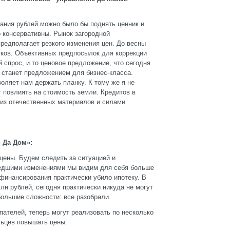
вания рублей можно было бы поднять ценник и
 консервативны. Рынок загородной
редполагает резкого изменения цен. До весны
тков. Объективных предпосылок для коррекции
й спрос, и то ценовое предложение, что сегодня
 станет предложением для бизнес-класса.
оляет нам держать планку. К тому же я не
 повлиять на стоимость земли. Кредитов в
 из отечественных материалов и силами
 Да Дом»:
цены. Будем следить за ситуацией и
сшедшими изменениями мы видим для себя больше
финансирования практически убило ипотеку. В
лн рублей, сегодня практически никуда не могут
большие сложности: все разобрали.
пателей, теперь могут реализовать по несколько
льцев повышать цены.