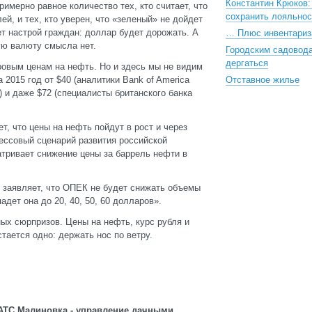
Константин Крюков:
римерно равное количество тех, кто считает, что
сохранить лояльнос
ей, и тех, кто уверен, что «зеленый» не дойдет
т настрой граждан: доллар будет дорожать. А
… Плюс инвентариз
ую валюту смысла нет.
Городским садовод
дергаться
ровым ценам на нефть. Но и здесь мы не видим
2015 год от $40 (аналитики Bank of America
Отставное жилье
ey) и даже $72 (специалисты британского банка
т, что цены на нефть пойдут в рост и через
рессовый сценарий развития российской
атривает снижение цены за баррель нефти в
 заявляет, что ОПЕК не будет снижать объемы
адет она до 20, 40, 50, 60 долларов».
ных сюрпризов. Цены на нефть, курс рубля и
тается одно: держать нос по ветру.
АТС Малиновка - управление дачными