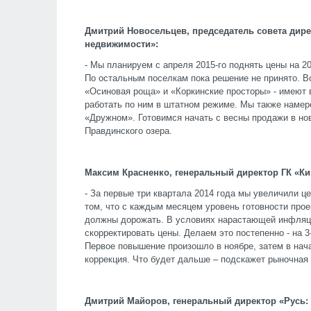
Дмитрий Новосельцев, председатель совета дир
недвижимости»:
- Мы планируем с апреля 2015-го поднять цены на 
По остальным поселкам пока решение не принято. В
«Осиновая роща» и «Коркинские просторы» - имеют
работать по ним в штатном режиме. Мы также намер
«Дружном». Готовимся начать с весны продажи в но
Правдинского озера.
Максим Красненко, генеральный директор ГК «Ки
- За первые три квартала 2014 года мы увеличили це
том, что с каждым месяцем уровень готовности прое
должны дорожать. В условиях нарастающей инфляц
скорректировать цены. Делаем это постепенно - на 3
Первое повышение произошло в ноябре, затем в нач
коррекция. Что будет дальше – подскажет рыночная 
Дмитрий Майоров, генеральный директор «Русь: