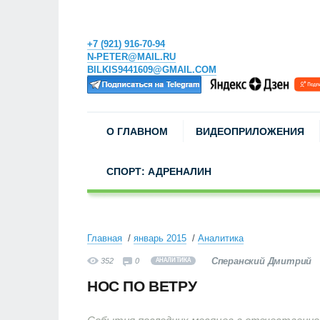
+7 (921) 916-70-94
N-PETER@MAIL.RU
BILKIS9441609@GMAIL.COM
О ГЛАВНОМ
ВИДЕОПРИЛОЖЕНИЯ
СПОРТ: АДРЕНАЛИН
Главная
январь 2015
Аналитика
Сперанский Дмитрий
352
0
АНАЛИТИКА
НОС ПО ВЕТРУ