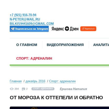
+7 (921) 916-70-94
N-PETER@MAIL.RU
BILKIS9441609@GMAIL.COM
О ГЛАВНОМ
ВИДЕОПРИЛОЖЕНИЯ
АНАЛИТ
СПОРТ: АДРЕНАЛИН
Главная
декабрь 2016
Спорт: адреналин
Ершова Наталия
384
0
СПОРТ: АДРЕНАЛИН
ОТ МОРОЗА К ОТТЕПЕЛИ И ОБРАТНО