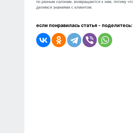
по разным салонам, возвращаются к нам, потому что
делимся знаниями с клиентом.
если понравилась статья - п
оделитесь: