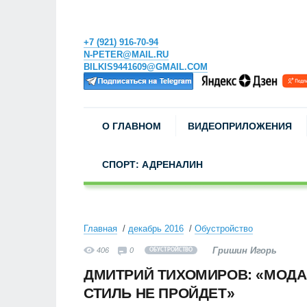
+7 (921) 916-70-94
N-PETER@MAIL.RU
BILKIS9441609@GMAIL.COM
О ГЛАВНОМ
ВИДЕОПРИЛОЖЕНИЯ
СПОРТ: АДРЕНАЛИН
Главная
декабрь 2016
Обустройство
Гришин Игорь
406
0
ОБУСТРОЙСТВО
ДМИТРИЙ ТИХОМИРОВ: «МОДА
СТИЛЬ НЕ ПРОЙДЕТ»