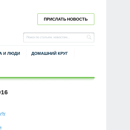
ПРИСЛАТЬ НОВОСТЬ
А И ЛЮДИ
ДОМАШНИЙ КРУГ
016
убу
а