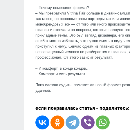
– Почему поменялся формат?
– Мы превратили Vitrina Fair больше в дизайн-самми
так много, но основные наши партнеры так или инач
монобрендовых зон — от того или иного производите
нюансы и отвечали на вопросы, которые волнуют н
прикладные темы. Это был взгляд дизайнера, его опы
ошибок можно избежать, что нужно иметь в виду чел
приступил к нему. Сейчас одним из главных факторо
непосвященный человек не разбирается в нюансах, 
профессионал. От этого зависит результат.
– И комфорт, в конце концов…
– Комфорт и есть результат.
Пока сложно судить, поможет ли новый формат разв
удачной.
если понравилась статья - п
оделитесь: