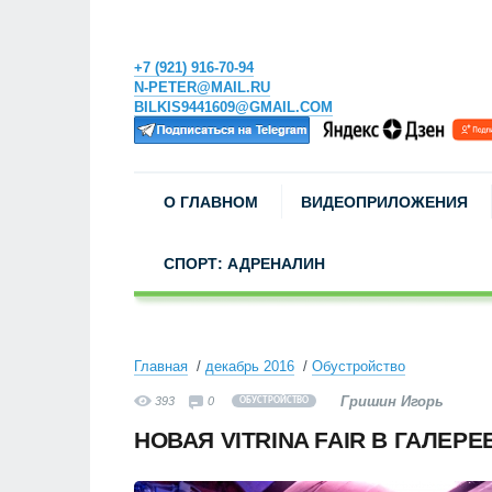
+7 (921) 916-70-94
N-PETER@MAIL.RU
BILKIS9441609@GMAIL.COM
О ГЛАВНОМ
ВИДЕОПРИЛОЖЕНИЯ
СПОРТ: АДРЕНАЛИН
Главная
декабрь 2016
Обустройство
Гришин Игорь
393
0
ОБУСТРОЙСТВО
НОВАЯ VITRINA FAIR В ГАЛЕРЕ