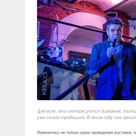
Для всех, кто интересуется дизайном, посеще
уже стало традицией. В этом году она прошла
Изменились не только сроки проведения выставки, н