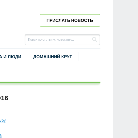
ПРИСЛАТЬ НОВОСТЬ
А И ЛЮДИ
ДОМАШНИЙ КРУГ
016
убу
а