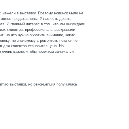
т, нежели в выставку. Поэтому новинок было не
е здесь представлены. У нас есть девять
ля. И главный интерес в том, что мы обсуждали
аших клиентов, профессионалы раскрывали
т: на что нужно обратить внимание, каких
овеку, не знакомому с ремонтом, пока он не
в для клиентов становится цена. Но
и очень важно, чтобы проектом занимался
итию выставки, но реконцепция получилась