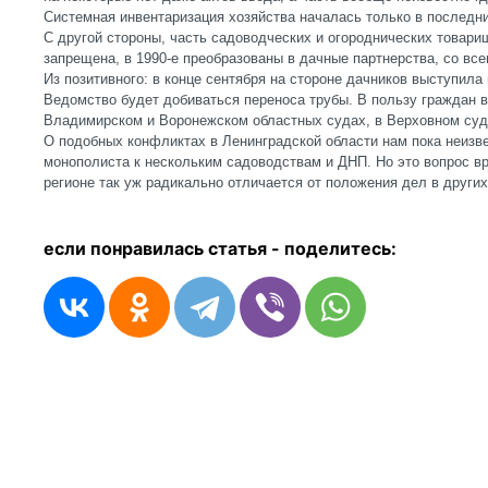
Системная инвентаризация хозяйства началась только в последни
С другой стороны, часть садоводческих и огороднических товари
запрещена, в 1990-е преобразованы в дачные партнерства, со в
Из позитивного: в конце сентября на стороне дачников выступила
Ведомство будет добиваться переноса трубы. В пользу граждан 
Владимирском и Воронежском областных судах, в Верховном суд
О подобных конфликтах в Ленинградской области нам пока неизве
монополиста к нескольким садоводствам и ДНП. Но это вопрос в
регионе так уж радикально отличается от положения дел в других
если понравилась статья - п
оделитесь: