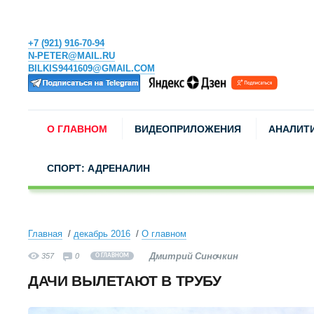
+7 (921) 916-70-94
N-PETER@MAIL.RU
BILKIS9441609@GMAIL.COM
О ГЛАВНОМ
ВИДЕОПРИЛОЖЕНИЯ
АНАЛИТ
СПОРТ: АДРЕНАЛИН
Главная
декабрь 2016
О главном
Дмитрий Синочкин
357
0
О ГЛАВНОМ
ДАЧИ ВЫЛЕТАЮТ В ТРУБУ