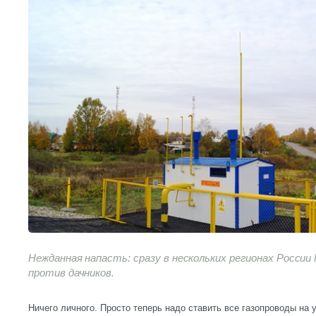
Нежданная напасть: сразу в нескольких регионах России
против дачников.
Ничего личного. Просто теперь надо ставить все газопроводы на у