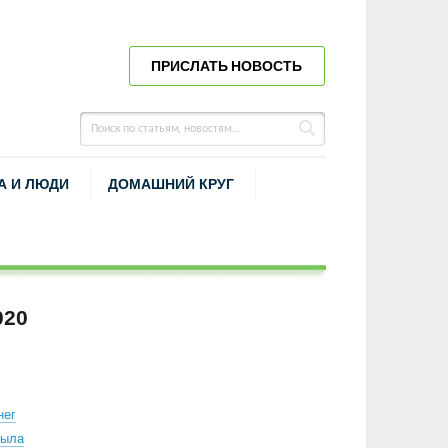
ПРИСЛАТЬ НОВОСТЬ
А И ЛЮДИ
ДОМАШНИЙ КРУГ
020
нег
лыла