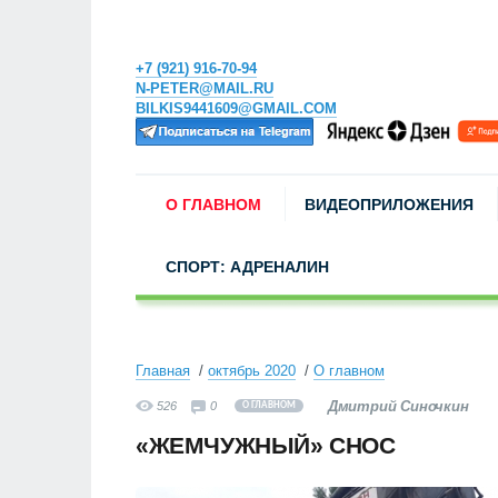
+7 (921) 916-70-94
N-PETER@MAIL.RU
BILKIS9441609@GMAIL.COM
О ГЛАВНОМ
ВИДЕОПРИЛОЖЕНИЯ
СПОРТ: АДРЕНАЛИН
Главная
октябрь 2020
О главном
Дмитрий Синочкин
526
0
О ГЛАВНОМ
«ЖЕМЧУЖНЫЙ» СНОС