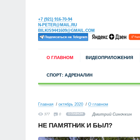
+7 (921) 916-70-94
N-PETER@MAIL.RU
BILKIS9441609@GMAIL.COM
О ГЛАВНОМ
ВИДЕОПРИЛОЖЕНИЯ
СПОРТ: АДРЕНАЛИН
Главная
октябрь 2020
О главном
Дмитрий Синочкин
377
0
О ГЛАВНОМ
НЕ ПАМЯТНИК И БЫЛ?