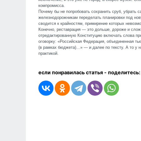
компромисса.
Почему бы не попробовать сохранить сруб, убрать с
железнодорожникам переделать планировки под нов
сводится к крайностям, примирение которых невозм
Конечно, реставрация — это дольше, дороже и сложн
отредактированную Конституцию включать слова пр
оговорку: «Российская Федерация, объединенная ты
(в рамках бюджета)…» — и далее по тексту. А то у 
практикой.
если понравилась статья - п
оделитесь: