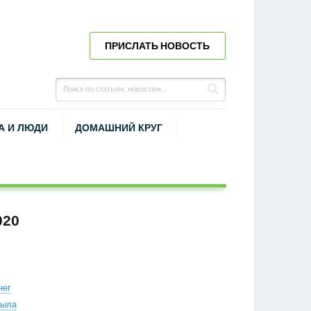
ПРИСЛАТЬ НОВОСТЬ
А И ЛЮДИ
ДОМАШНИЙ КРУГ
020
нег
лыла