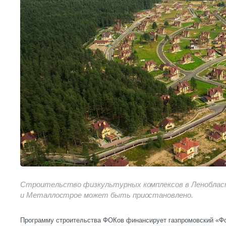
Строительство физкультурных комплексов в Леноблас
и Металлострое может быть приостановлено.
Программу строительства ФОКов финансирует газпромовский «Ф