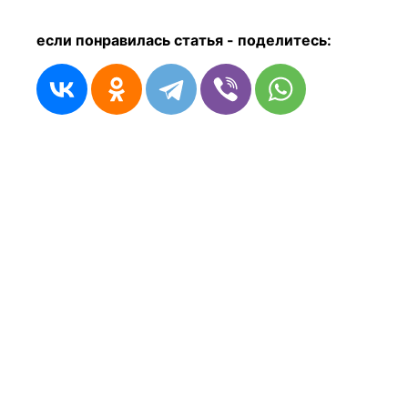
если понравилась статья - п
оделитесь: