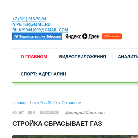
+7 (921) 916-70-94
N-PETER@MAIL.RU
BILKIS9441609@GMAIL.COM
О ГЛАВНОМ
ВИДЕОПРИЛОЖЕНИЯ
АНАЛИТ
СПОРТ: АДРЕНАЛИН
Главная
октябрь 2020
О главном
Дмитрий Синочкин
367
0
О ГЛАВНОМ
СТРОЙКА СБРАСЫВАЕТ ГАЗ