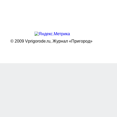
© 2009 Vprigorode.ru,
Журнал «Пригород»