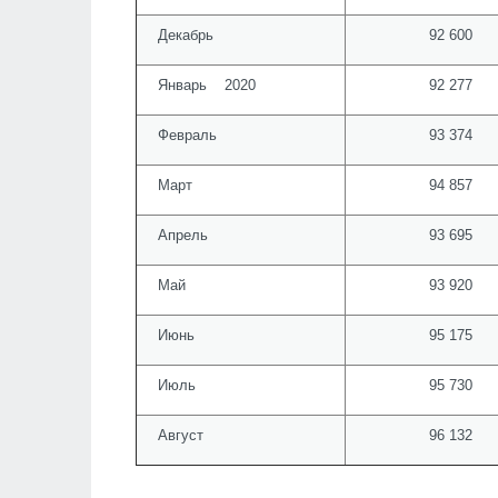
Декабрь
92 600
Январь 2020
92 277
Февраль
93 374
Март
94 857
Апрель
93 695
Май
93 920
Июнь
95 175
Июль
95 730
Август
96 132