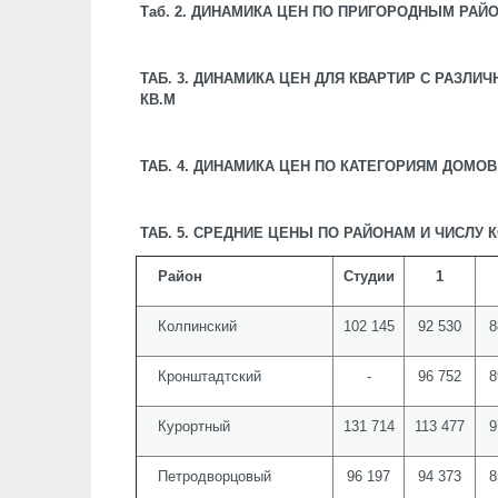
Таб. 2. ДИНАМИКА ЦЕН ПО ПРИГОРОДНЫМ РАЙО
ТАБ. 3. ДИНАМИКА ЦЕН ДЛЯ КВАРТИР С РАЗЛИ
КВ.М
ТАБ. 4. ДИНАМИКА ЦЕН ПО КАТЕГОРИЯМ ДОМОВ 
ТАБ. 5. СРЕДНИЕ ЦЕНЫ ПО РАЙОНАМ И
Район
Студии
1
Колпинский
102 145
92 530
8
Кронштадтский
-
96 752
8
Курортный
131 714
113 477
9
Петродворцовый
96 197
94 373
8