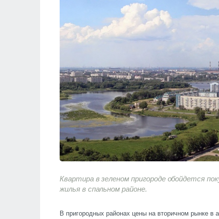
Квартира в зеленом пригороде обойдется по
жилья в спальном районе.
В пригородных районах цены на вторичном рынке в а