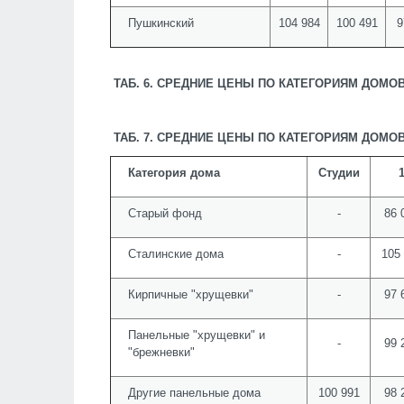
Пушкинский
104 984
100 491
9
ТАБ. 6. СРЕДНИЕ ЦЕНЫ ПО КАТЕГОРИЯМ ДОМОВ
ТАБ. 7. СРЕДНИЕ ЦЕНЫ ПО КАТЕГОРИЯМ ДОМОВ
Категория дома
Студии
Старый фонд
-
86 
Сталинские дома
-
105
Кирпичные "хрущевки"
-
97 
Панельные "хрущевки" и
-
99 
"брежневки"
Другие панельные дома
100 991
98 