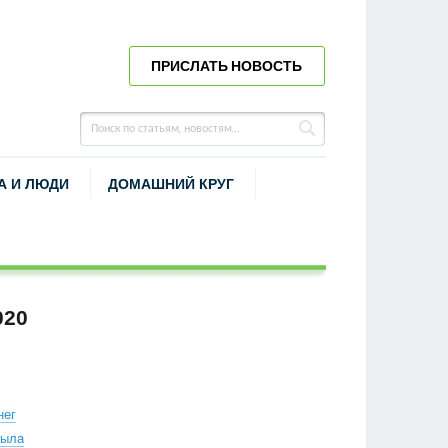
ПРИСЛАТЬ НОВОСТЬ
А И ЛЮДИ
ДОМАШНИЙ КРУГ
020
нег
лыла