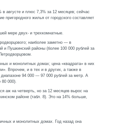
% в августе и плюс 7,3% за 12 месяцев; сейчас
ие пригородного жилья от городского составляет
шей мере двух- и трехкомнатные.
родворцового; наиболее заметно — в
й и Пушкинский районы (более 100 000 рублей за
 Петродворцовом.
ных и монолитных домах; цена «квадрата» в них
». Впрочем, и в тех и в других, а также в
 диапазоне 94 000 — 97 000 рублей за метр. А
80 000).
я аж на четверть, но за 12 месяцев вырос на
нском районе (табл. 8). Это на 14% больше,
ичных и монолитных домах. Год назад она