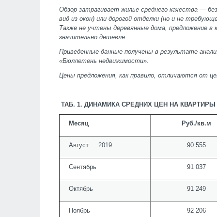
Обзор затрагивает жилье среднего качества — бе
вид из окон) или дорогой отделки (но и не требующ
Также не учтены деревянные дома, предложение в
значительно дешевле.
Приведенные данные получены в результате анали
«Бюллетень недвижимости».
Цены предложения, как правило, отличаются от це
ТАБ. 1. ДИНАМИКА СРЕДНИХ ЦЕН НА КВАРТИ
Месяц
Руб./кв.м
Август 2019
90 555
Сентябрь
91 037
Октябрь
91 249
Ноябрь
92 206