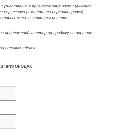
з существенных признаков элитности (включая
ее серьезного ремонта или перепланировки).
 которых мало, а квартиры ценятся
за предложений квартир на продажу на портале
н реальных сделок.
РЫ В ПРИГОРОДАХ