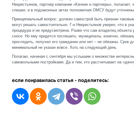
Некрестьянов, партнер компании «Качкин и партнеры», полагает, 
спешки, и в подзаконных актах полномочия ОМСУ будут уточнены
Принципиальный вопрос: должен самострой быть признан таковым
могут решать самостоятельно. Г-н Некрестьянов уверен, что в у
процедура и не предусмотрена. Разве что сам владелец объекта
сносе. Но ему придется поспешить: муниципалы, конечно, обязан
проследить, получил его гражданин или нет – не обязаны. Срок дл
минимальный не указан вовсе. Хоть на следующий день.
Полагаю, начиная с сентября мы услышим о множестве интересны
самовольными постройками. Да и тем, кто рассчитывает на «дачн
если понравилась статья - п
оделитесь: