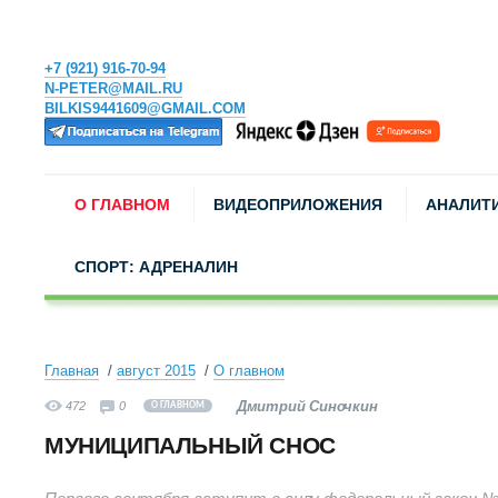
+7 (921) 916-70-94
N-PETER@MAIL.RU
BILKIS9441609@GMAIL.COM
О ГЛАВНОМ
ВИДЕОПРИЛОЖЕНИЯ
АНАЛИТ
СПОРТ: АДРЕНАЛИН
Главная
август 2015
О главном
Дмитрий Синочкин
472
0
О ГЛАВНОМ
МУНИЦИПАЛЬНЫЙ СНОС