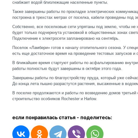
снабжает водой близлежащие населенные пункты.
Также завершены работы по прокладке электрических коммуника
построена в трехстах метрах от поселка, кабели проведены под з
Собственно, все поселковые сети упрятаны под землю, чтобы не
будет только подчеркнута установкой в общественных зонах свет
Подключение к электросети запланировано на сентябрь.
Поселок «Ламбери» готов к началу отопительного сезона. У спе
есть еще достаточное время на проведение тестовых запусков и 
В ближайшее время стартуют работы по асфальтированию внутри
работы полностью будут завершены в октябре этого года.
Завершены работы по благоустройству пруда, который уже сейчас
До конца лета пышно разрастутся растения, высаженные в водоем
В поселке продолжаются и работы по возведению домов третьей 
строительство особняков Rochester и Harlow.
если понравилась статья - п
оделитесь: