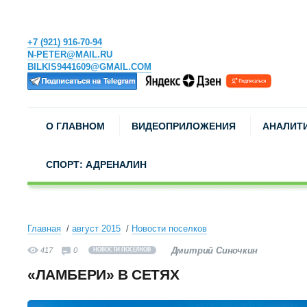
+7 (921) 916-70-94
N-PETER@MAIL.RU
BILKIS9441609@GMAIL.COM
О ГЛАВНОМ
ВИДЕОПРИЛОЖЕНИЯ
АНАЛИТ
СПОРТ: АДРЕНАЛИН
Главная
август 2015
Новости поселков
Дмитрий Синочкин
417
0
НОВОСТИ ПОСЕЛКОВ
«ЛАМБЕРИ» В СЕТЯХ