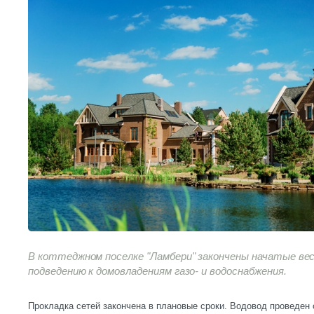
В коттеджном поселке "Ламбери" закончены начатые вес
подведению к домовладениям газо- и водоснабжения.
Прокладка сетей закончена в плановые сроки. Водовод проведен о