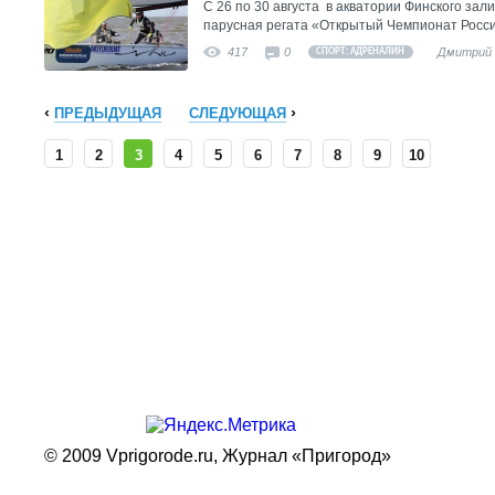
С 26 по 30 августа в акватории Финского за
парусная регата «Открытый Чемпионат России
417
0
Дмитрий 
СПОРТ: АДРЕНАЛИН
ПРЕДЫДУЩАЯ
СЛЕДУЮЩАЯ
1
2
3
4
5
6
7
8
9
10
© 2009 Vprigorode.ru,
Журнал «Пригород»