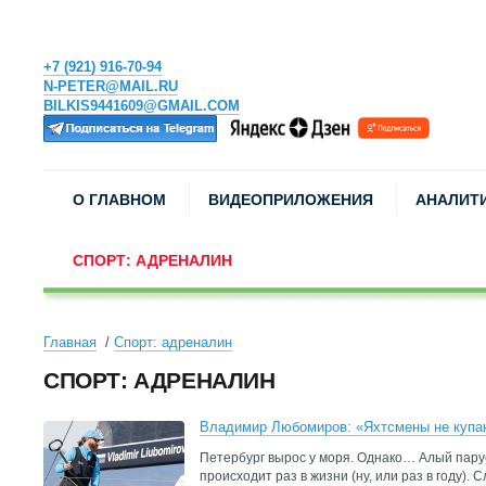
+7 (921) 916-70-94
N-PETER@MAIL.RU
BILKIS9441609@GMAIL.COM
О ГЛАВНОМ
ВИДЕОПРИЛОЖЕНИЯ
АНАЛИТ
СПОРТ: АДРЕНАЛИН
Главная
Спорт: адреналин
СПОРТ: АДРЕНАЛИН
Владимир Любомиров: «Яхтсмены не куп
Петербург вырос у моря. Однако… Алый пару
происходит раз в жизни (ну, или раз в году). 