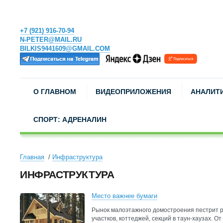
+7 (921) 916-70-94
N-PETER@MAIL.RU
BILKIS9441609@GMAIL.COM
О ГЛАВНОМ
ВИДЕОПРИЛОЖЕНИЯ
АНАЛИТ
СПОРТ: АДРЕНАЛИН
Главная
Инфраструктура
ИНФРАСТРУКТУРА
Место важнее бумаги
Рынок малоэтажного домостроения пестрит 
участков, коттеджей, секций в таун-хаузах. О