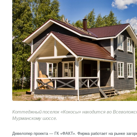
Коттеджный поселок «Кокосы» находится во Всеволожско
Мурманскому шоссе.
Девелопер проекта — ГК «ФАКТ». Фирма работает на рынке загор