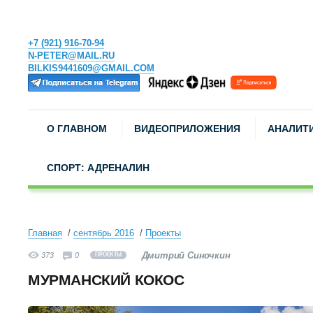
+7 (921) 916-70-94
N-PETER@MAIL.RU
BILKIS9441609@GMAIL.COM
О ГЛАВНОМ
ВИДЕОПРИЛОЖЕНИЯ
АНАЛИТ
СПОРТ: АДРЕНАЛИН
Главная
сентябрь 2016
Проекты
Дмитрий Синочкин
373
0
ПРОЕКТЫ
МУРМАНСКИЙ КОКОС