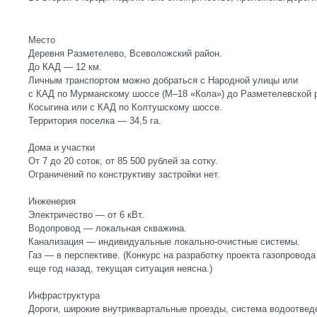
Место
Деревня Разметелево, Всеволожский район.
До КАД — 12 км.
Личным транспортом можно добраться с Народной улицы или
с КАД по Мурманскому шоссе (М–18 «Кола») до Разметелевской р
Косыгина или с КАД по Колтушскому шоссе.
Территория поселка — 34,5 га.
Дома и участки
От 7 до 20 соток, от 85 500 рублей за сотку.
Ограничений по конструктиву застройки нет.
Инженерия
Электричество — от 6 кВт.
Водопровод — локальная скважина.
Канализация — индивидуальные локально-очистные системы.
Газ — в перспективе. (Конкурс на разработку проекта газопрово
еще год назад, текущая ситуация неясна.)
Инфраструктура
Дороги, широкие внутриквартальные проезды, система водоотвед