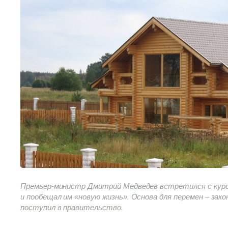
Премьер-министр Дмитрий Медведев встретился с курс
и пообещал им «новую жизнь». Основа для перемен – зако
поступил в правительство.