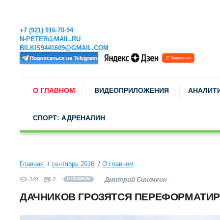
+7 (921) 916-70-94
N-PETER@MAIL.RU
BILKIS9441609@GMAIL.COM
О ГЛАВНОМ
ВИДЕОПРИЛОЖЕНИЯ
АНАЛИТ
СПОРТ: АДРЕНАЛИН
Главная
сентябрь 2016
О главном
Дмитрий Синочкин
340
0
О ГЛАВНОМ
ДАЧНИКОВ ГРОЗЯТСЯ ПЕРЕФОРМАТИ