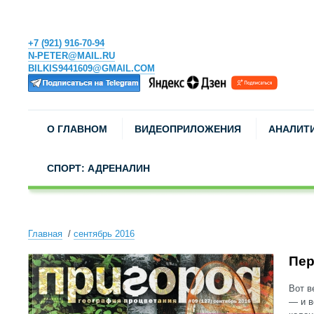
+7 (921) 916-70-94
N-PETER@MAIL.RU
BILKIS9441609@GMAIL.COM
О ГЛАВНОМ
ВИДЕОПРИЛОЖЕНИЯ
АНАЛИТ
СПОРТ: АДРЕНАЛИН
Главная
сентябрь 2016
Пер
Вот в
— и в