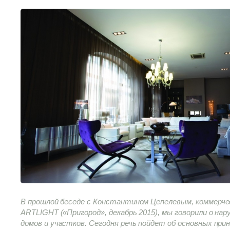
В прошлой беседе с Константином Цепелевым, коммерче
ARTLIGHT («Пригород», декабрь 2015), мы говорили о на
домов и участков. Сегодня речь пойдет об основных при