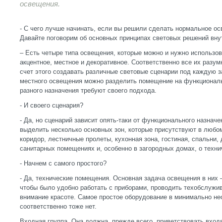
освещения.
- С чего лучше начинать, если вы решили сделать нормальное о
Давайте поговорим об основных принципах световых решений вн
– Есть четыре типа освещения, которые можно и нужно использов
акцентное, местное и декоративное. Соответственно все их разум
счет этого создавать различные световые сценарии под каждую 
местного освещения можно разделить помещение на функциональ
разного назначения требуют своего подхода.
- И своего сценария?
- Да, но сценарий зависит опять-таки от функционального назнач
выделить несколько основных зон, которые присутствуют в любо
коридор, лестничные пролеты, кухонная зона, гостиная, спальни, 
санитарных помещениях и, особенно в загородных домах, о техни
- Начнем с самого простого?
- Да, технические помещения. Основная задача освещения в них 
чтобы было удобно работать с приборами, проводить техобслужи
внимание красоте. Самое простое оборудование в минимально н
соответственно тоже нет.
Входная группа. Она должна, прежде всего, приветствовать входя