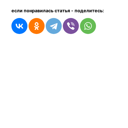
если понравилась статья - п
оделитесь: