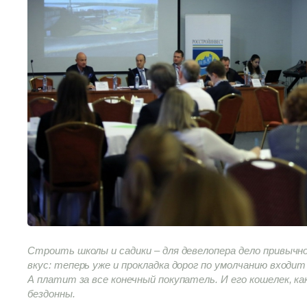
Строить школы и садики – для девелопера дело привычн
вкус: теперь уже и прокладка дорог по умолчанию входи
А платит за все конечный покупатель. И его кошелек, как
бездонны.