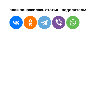
если понравилась статья - п
оделитесь: