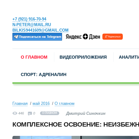
+7 (921) 916-70-94
N-PETER@MAIL.RU
BILKIS9441609@GMAIL.COM
О ГЛАВНОМ
ВИДЕОПРИЛОЖЕНИЯ
АНАЛИТ
СПОРТ: АДРЕНАЛИН
Главная
май 2016
О главном
Дмитрий Синочкин
446
0
О ГЛАВНОМ
КОМПЛЕКСНОЕ ОСВОЕНИЕ: НЕИЗБЕЖН