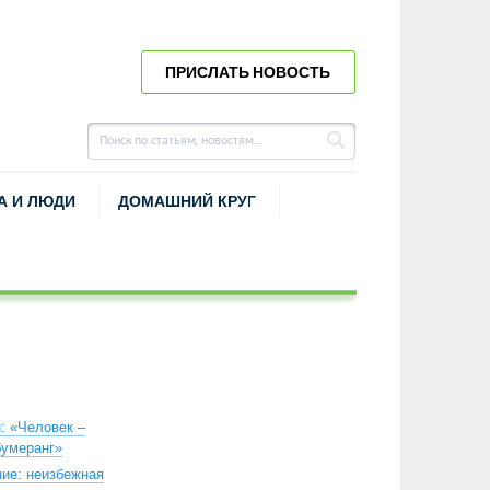
ПРИСЛАТЬ НОВОСТЬ
А И ЛЮДИ
ДОМАШНИЙ КРУГ
: «Человек –
бумеранг»
ие: неизбежная