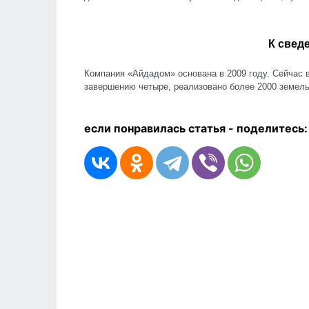
К свед
Компания «Айдадом» основана в 2009 году. Сейчас в
завершению четыре, реализовано более 2000 земель
если понравилась статья - п
оделитесь: