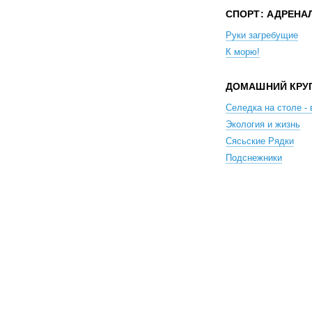
СПОРТ: АДРЕНА
Руки загребущие
К морю!
ДОМАШНИЙ КРУ
Селедка на столе - 
Экология и жизнь
Сясьские Рядки
Подснежники