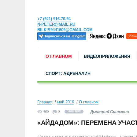
+7 (921) 916-70-94
N-PETER@MAIL.RU
BILKIS9441609@GMAIL.COM
О ГЛАВНОМ
ВИДЕОПРИЛОЖЕНИЯ
СПОРТ: АДРЕНАЛИН
Главная
май 2016
О главном
Дмитрий Синочкин
460
0
О ГЛАВНОМ
«АЙДАДОМ»: ПЕРЕМЕНА УЧАС