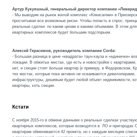
Артур Кукуяшный, генеральный директор компании «Леверид
- Мы выводим на рынок жилой комплекс «Кякисалми» в Приозерск
просчитывая все возможные риски. Чтобы попасть в спрос, принц
реальные сделки: по каким ценам и какими объемами. В этом дл
квартирных комплексов будет большим подспорьем.
Алексей Герасимов, руководитель компании Corda:
- Большая разница в цене «квадрата» таун-хауза и «единички» возн
локации. В обжитых местах, где есть и новостройки с квартирами,
нет, и секции стоят больше квартир (к примеру, в Федоровском, К
тех местах, которые пока активно не осваиваются девелоперами, 
инфраструктуры, дешевым будет любой объект недвижимости, ко
квартиры, хоть секции.
Кстати
С ноября 2015-го в обмене данными о реальных сделках участв
квартирных комплексов, которые возводятся в ЛО и пригородах 
квартирам обмениваются 42 проекта, но с каждым месяцем спис