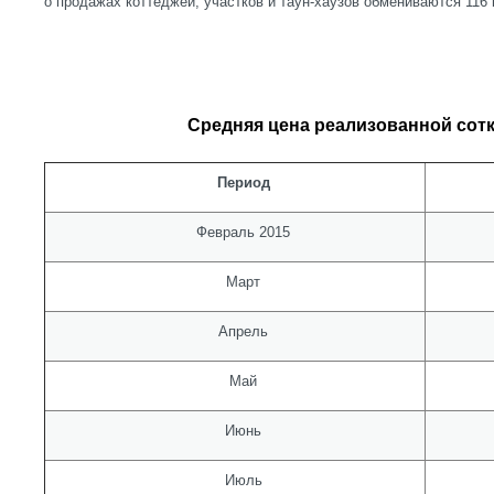
о продажах коттеджей, участков и таун-хаузов обмениваются 116
Средняя цена реализованной сотки
Период
Февраль 2015
Март
Апрель
Май
Июнь
Июль