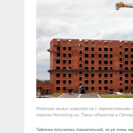
Рейтинг жилых комплексов с перенесенными с
портал Novostroy.su. Таких объектов в Петер
Табличка получилась показательной, но уж очень не