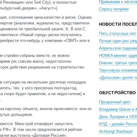
Привыкаем к негати
 Реновация» или Setl City), и полностью
ьбургский дворик», «Август»).
Спросу вопреки
ция, соотношение цена-качество и риски. Оценки
пертов (аналитики, журналисты, представители
НОВОСТИ ПОСЕ
ценивали по трехбалльной шкале: А, В или С.
Пять статусных лет
 комплексе «Новый город» риски получились
приобрести что-нибудь у компании «СВИТ» или в
Лучше один раз уви
Апрельское падени
е стройки собраны вместе, их можно
HONKA меняет адр
ариев (их совсем мало), недостаточно
Онегин: третья трет
о срок действия разрешения на строительство
Таун-хаузы осваива
«Дольское» делят н
 в ситуации на нескольких десятках площадок
тить: тех, у кого просрочка полгода-год,
ОБУСТРОЙСТВО
а скоро будет правилом, а не недостатком) и
.
Прозрачный цвет
на карточку объекта, многое проясняется: или из
Владимир Шагин в K
анутых дольщиков.
День Лукария в VER
маются: Минстрой планирует запустить
КПД – дизайн Росси
 РФ». В том числе предполагается рейтинг
Achtung! Bauhaus!
 затеи выступила «Деловая Россия»,