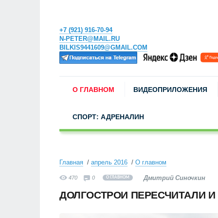
+7 (921) 916-70-94
N-PETER@MAIL.RU
BILKIS9441609@GMAIL.COM
О ГЛАВНОМ
ВИДЕОПРИЛОЖЕНИЯ
СПОРТ: АДРЕНАЛИН
Главная
апрель 2016
О главном
Дмитрий Синочкин
470
0
О ГЛАВНОМ
ДОЛГОСТРОИ ПЕРЕСЧИТАЛИ И