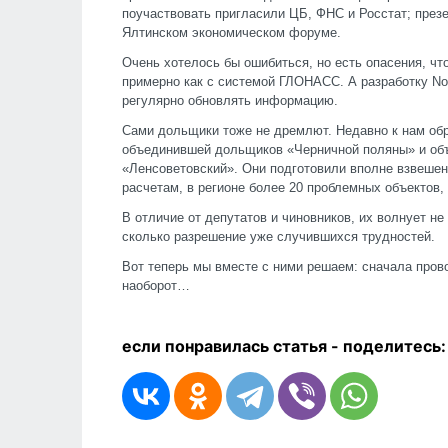
поучаствовать пригласили ЦБ, ФНС и Росстат; през
Ялтинском экономическом форуме.
Очень хотелось бы ошибиться, но есть опасения, ч
примерно как с системой ГЛОНАСС. А разработку Nov
регулярно обновлять информацию.
Сами дольщики тоже не дремлют. Недавно к нам обр
объединившей дольщиков «Черничной поляны» и объ
«Ленсоветовский». Они подготовили вполне взвешен
расчетам, в регионе более 20 проблемных объектов, 
В отличие от депутатов и чиновников, их волнует н
сколько разрешение уже случившихся трудностей.
Вот теперь мы вместе с ними решаем: сначала прово
наоборот…
если понравилась статья - п
оделитесь: