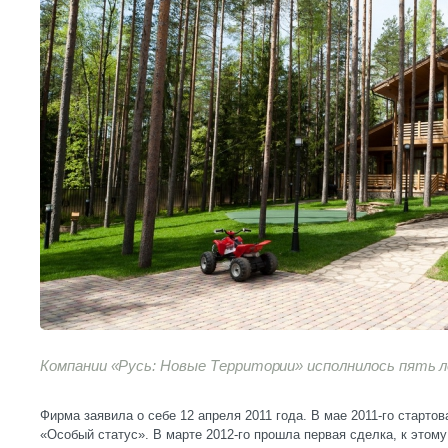
Компании «Русь: Новые Территории» исполнилось пять 
Фирма заявила о себе 12 апреля 2011 года. В мае 2011-го старто
«Особый статус». В марте 2012-го прошла первая сделка, к это