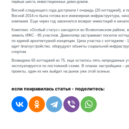
первые шесть инвестиционных демо-домов.
Весной следующего года достроили I очередь (20 коттеджей), в 
Весной 2014-го была готова вся инженерная инфраструктура, на
компания. Еще через год закончился возврат инвестиций и нача
Комплекс «Особый статус» находится во Всеволожском районе, вб
земель ИЖС - 85 участков. Девелопер застраивает поселок котте
по единой архитектурной концепции. Цена участка с коттеджем - 
идет благоустройство, оборудуют объекты социальной инфрастру
спортом.
Возведено 65 коттеджей из 75, еще осталось пять непроданных у
эксплуатируется по постоянной схеме. В планах застройщика – р
проекты, один из них выйдет на рынок уже этой осенью.
если понравилась статья - п
оделитесь: