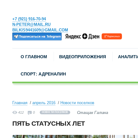
+7 (921) 916-70-94
N-PETER@MAIL.RU
BILKIS9441609@GMAIL.COM
О ГЛАВНОМ
ВИДЕОПРИЛОЖЕНИЯ
АНАЛИТ
СПОРТ: АДРЕНАЛИН
Главная
апрель 2016
Новости поселков
Стащак Галина
412
0
НОВОСТИ ПОСЕЛКОВ
ПЯТЬ СТАТУСНЫХ ЛЕТ