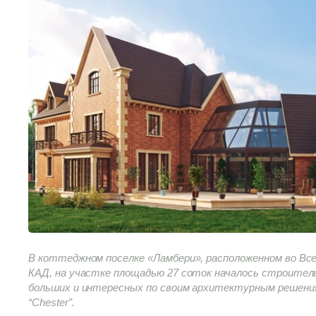
В коттеджном поселке «Ламбери», расположенном во Все
КАД, на участке площадью 27 соток началось строител
больших и интересных по своим архитектурным решения
“Chester”.