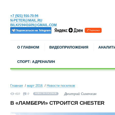
+7 (921) 916-70-94
N-PETER@MAIL.RU
BILKIS9441609@GMAIL.COM
О ГЛАВНОМ
ВИДЕОПРИЛОЖЕНИЯ
АНАЛИТ
СПОРТ: АДРЕНАЛИН
Главная
март 2016
Новости поселков
Дмитрий Синочкин
410
0
НОВОСТИ ПОСЕЛКОВ
В «ЛАМБЕРИ» СТРОИТСЯ CHESTER