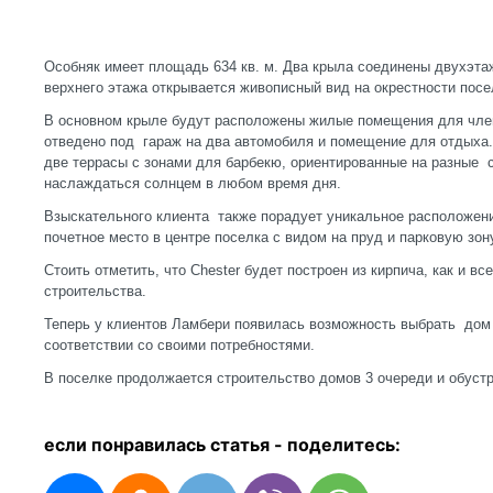
Особняк имеет площадь 634 кв. м. Два крыла соединены двухэта
верхнего этажа открывается живописный вид на окрестности посе
В основном крыле будут расположены жилые помещения для член
отведено под гараж на два автомобиля и помещение для отдыха.
две террасы с зонами для барбекю, ориентированные на разные с
наслаждаться солнцем в любом время дня.
Взыскательного клиента также порадует уникальное расположени
почетное место в центре поселка с видом на пруд и парковую зон
Стоить отметить, что Chester будет построен из кирпича, как и вс
строительства.
Теперь у клиентов Ламбери появилась возможность выбрать дом 
соответствии со своими потребностями.
В поселке продолжается строительство домов 3 очереди и обустр
если понравилась статья - п
оделитесь: