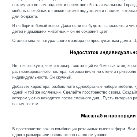
потому что он вам надоест и перестанет быть актуальным. Гораз
мебель спокойных оттенков яркими подушками и пледом, которые
для бюджета.
И не берите белый ковер. Даже если вы будете пылесосить и чист
детей и домашних животных – он не сохранит цвет.
Столешница из натурального мрамора не прослужит вам долго. Ц
Недостаток индивидуальн
Нет ничего хуже, чем интерьер, состоящий из бежевых стен, кори
растиражированного постера, который висит на стене и притворя
индивидуальности. Он скучный.
Добавьте характера, разбавляйте однообразные наборы мебели, к
одной и той же коллекции. Сделайте пространство своим. Создай
котором уютно находится после сложного дня. Пусть интерьер р
вашим гостям.
Масштаб и пропорции
В пространстве важна комбинация различных высот и форм. Вам н
одного размера или расположено на одном уровне.