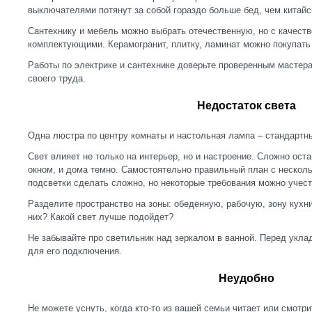
выключателями потянут за собой гораздо больше бед, чем китайс
Сантехнику и мебель можно выбрать отечественную, но с качес
комплектующими. Керамогранит, плитку, ламинат можно покупать
Работы по электрике и сантехнике доверьте проверенным мастер
своего труда.
Недостаток света
Одна люстра по центру комнаты и настольная лампа – стандартн
Свет влияет не только на интерьер, но и настроение. Сложно оста
окном, и дома темно. Самостоятельно правильный план с нескол
подсветки сделать сложно, но некоторые требования можно учест
Разделите пространство на зоны: обеденную, рабочую, зону кухни
них? Какой свет лучше подойдет?
Не забывайте про светильник над зеркалом в ванной. Перед укла
для его подключения.
Неудобно
Не можете уснуть, когда кто-то из вашей семьи читает или смотри