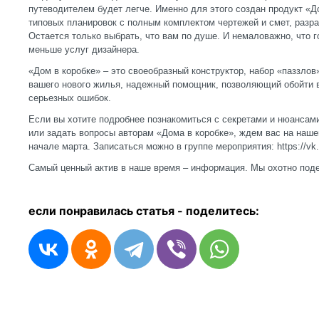
путеводителем будет легче. Именно для этого создан продукт «До
типовых планировок с полным комплектом чертежей и смет, раз
Остается только выбрать, что вам по душе. И немаловажно, что г
меньше услуг дизайнера.
«Дом в коробке» – это своеобразный конструктор, набор «паззлов
вашего нового жилья, надежный помощник, позволяющий обойти 
серьезных ошибок.
Если вы хотите подробнее познакомиться с секретами и нюансам
или задать вопросы авторам «Дома в коробке», ждем вас на наш
начале марта. Записаться можно в группе мероприятия: https://vk.
Самый ценный актив в наше время – информация. Мы охотно под
если понравилась статья - п
оделитесь: