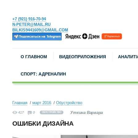
+7 (921) 916-70-94
N-PETER@MAIL.RU
BILKIS9441609@GMAIL.COM
О ГЛАВНОМ
ВИДЕОПРИЛОЖЕНИЯ
АНАЛИТ
СПОРТ: АДРЕНАЛИН
Главная
март 2016
Обустройство
Уткина Варвара
417
0
ОБУСТРОЙСТВО
ОШИБКИ ДИЗАЙНА