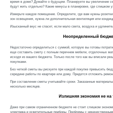
время в доме? Думайте о будущем. Планируете вы увеличение сем
будут жить отдельно? Какие минусы в планировке, где слишком уз
Измерьте каждое помещение. Определите, где вам нужны розетки
зон освещения, нужна ли дополнительная вентиляция или кондиц
Изысканный вкус не спасет, если мало света, воздуха и удлините
Неопределенный бюдж
Недостаточно определиться с суммой, которую вы готовы потрати
еще составить смету с полным перечнем мебели, отделочных ма
исходя из вашего бюджета. Только после того как вы вписали ре
покупками.
Без четкой сметы вы рискуете при каждой покупке превысить бюдж
середине работы по квартире или дому. Придется отложить ремон
При составлении сметы учитывайте сроки. Заказанные материалы 
несколько месяцев.
Излишняя экономия не на
Даже при самом ограниченном бюджете не стоит слишком экономи
электрика и осветительные приборы. Проблемы с некачественным