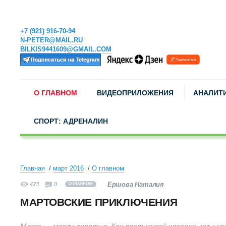
+7 (921) 916-70-94
N-PETER@MAIL.RU
BILKIS9441609@GMAIL.COM
О ГЛАВНОМ
ВИДЕОПРИЛОЖЕНИЯ
АНАЛИТ
СПОРТ: АДРЕНАЛИН
Главная
март 2016
О главном
Ершова Наталия
423
0
О ГЛАВНОМ
МАРТОВСКИЕ ПРИКЛЮЧЕНИЯ