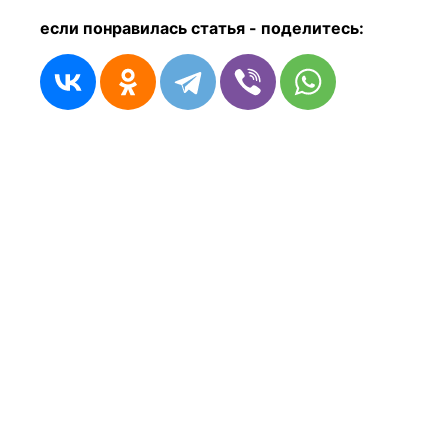
если понравилась статья - п
оделитесь: