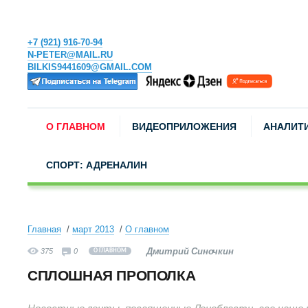
+7 (921) 916-70-94
N-PETER@MAIL.RU
BILKIS9441609@GMAIL.COM
О ГЛАВНОМ
ВИДЕОПРИЛОЖЕНИЯ
АНАЛИТ
СПОРТ: АДРЕНАЛИН
Главная
март 2013
О главном
Дмитрий Синочкин
375
0
О ГЛАВНОМ
СПЛОШНАЯ ПРОПОЛКА