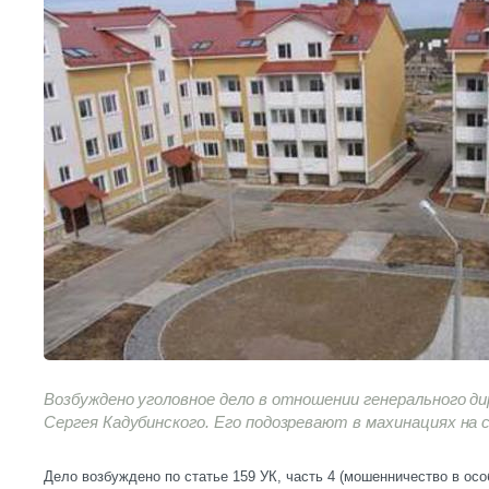
Возбуждено уголовное дело в отношении генерального 
Сергея Кадубинского. Его подозревают в махинациях на с
Дело возбуждено по статье 159 УК, часть 4 (мошенничество в осо