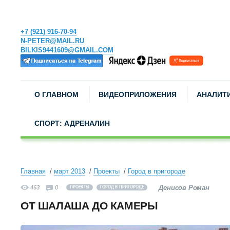
+7 (921) 916-70-94
N-PETER@MAIL.RU
BILKIS9441609@GMAIL.COM
О ГЛАВНОМ
ВИДЕОПРИЛОЖЕНИЯ
АНАЛИТ
СПОРТ: АДРЕНАЛИН
Главная
март 2013
Проекты
Город в пригороде
Денисов Роман
463
0
ПРОЕКТЫ
ГОРОД В ПРИГОРОДЕ
ОТ ШАЛАША ДО КАМЕРЫ