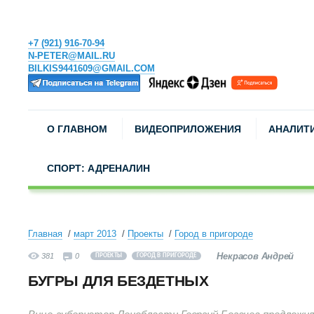
+7 (921) 916-70-94
N-PETER@MAIL.RU
BILKIS9441609@GMAIL.COM
О ГЛАВНОМ
ВИДЕОПРИЛОЖЕНИЯ
АНАЛИТ
СПОРТ: АДРЕНАЛИН
Главная
март 2013
Проекты
Город в пригороде
Некрасов Андрей
381
0
ПРОЕКТЫ
ГОРОД В ПРИГОРОДЕ
БУГРЫ ДЛЯ БЕЗДЕТНЫХ