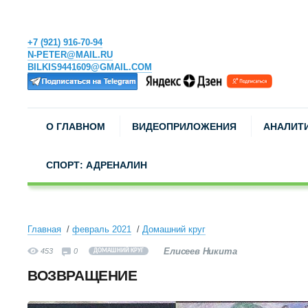
+7 (921) 916-70-94
N-PETER@MAIL.RU
BILKIS9441609@GMAIL.COM
О ГЛАВНОМ
ВИДЕОПРИЛОЖЕНИЯ
АНАЛИТ
СПОРТ: АДРЕНАЛИН
Главная
февраль 2021
Домашний круг
Елисеев Никита
453
0
ДОМАШНИЙ КРУГ
ВОЗВРАЩЕНИЕ