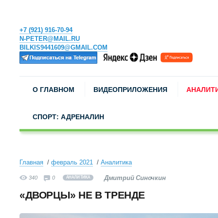
+7 (921) 916-70-94
N-PETER@MAIL.RU
BILKIS9441609@GMAIL.COM
О ГЛАВНОМ
ВИДЕОПРИЛОЖЕНИЯ
АНАЛИТ
СПОРТ: АДРЕНАЛИН
Главная
февраль 2021
Аналитика
Дмитрий Синочкин
340
0
АНАЛИТИКА
«ДВОРЦЫ» НЕ В ТРЕНДЕ