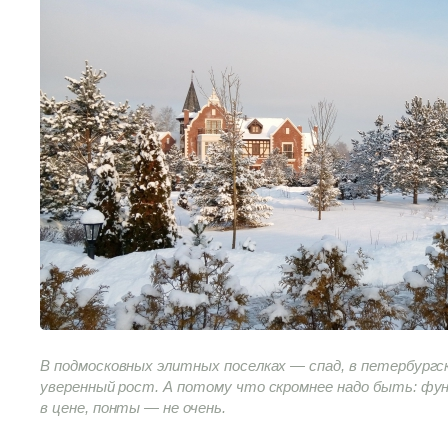
В подмосковных элитных поселках — спад, в петербург
уверенный рост. А потому что скромнее надо быть: фу
в цене, понты — не очень.