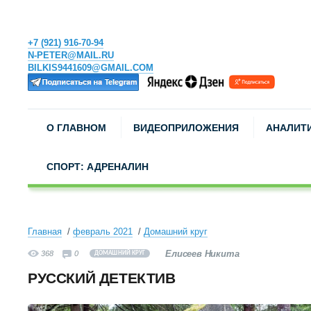
+7 (921) 916-70-94
N-PETER@MAIL.RU
BILKIS9441609@GMAIL.COM
О ГЛАВНОМ
ВИДЕОПРИЛОЖЕНИЯ
АНАЛИТ
СПОРТ: АДРЕНАЛИН
Главная
февраль 2021
Домашний круг
Елисеев Никита
368
0
ДОМАШНИЙ КРУГ
РУССКИЙ ДЕТЕКТИВ