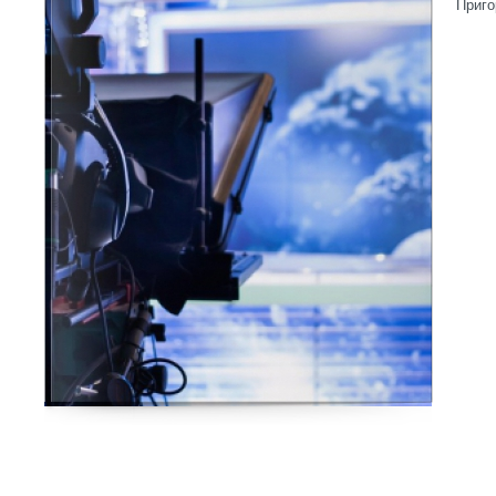
Приго