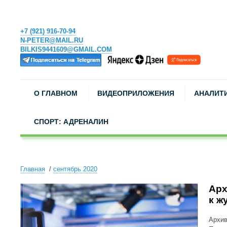
+7 (921) 916-70-94
N-PETER@MAIL.RU
BILKIS9441609@GMAIL.COM
О ГЛАВНОМ
ВИДЕОПРИЛОЖЕНИЯ
АНАЛИТ
СПОРТ: АДРЕНАЛИН
Главная
сентябрь 2020
Арх
к ж
Архив