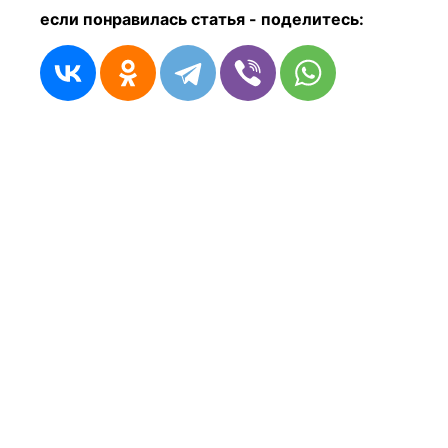
если понравилась статья - п
оделитесь: