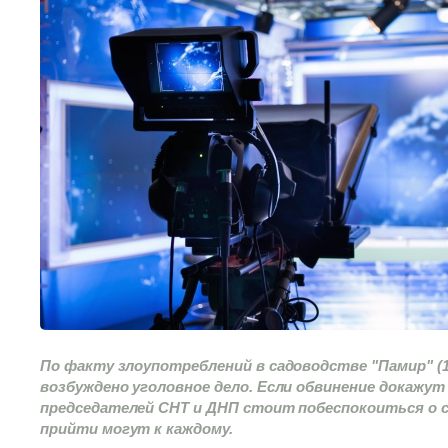
По факту злоупотреблений в садоводстве "Памир" (
возбуждено уголовное дело. Если обвинение докажут 
председателей СНТ и ДНП стоит побеспокоиться о 
прийти могут к каждому.