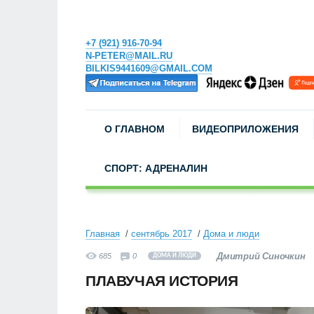
+7 (921) 916-70-94
N-PETER@MAIL.RU
BILKIS9441609@GMAIL.COM
О ГЛАВНОМ
ВИДЕОПРИЛОЖЕНИЯ
СПОРТ: АДРЕНАЛИН
Главная
сентябрь 2017
Дома и люди
Дмитрий Синочкин
685
0
ДОМА И ЛЮДИ
ПЛАВУЧАЯ ИСТОРИЯ