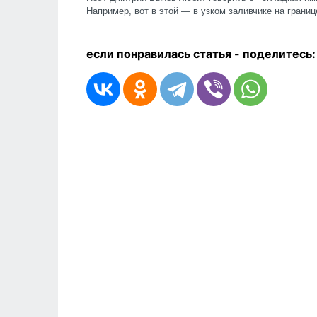
Например, вот в этой — в узком заливчике на грани
если понравилась статья - п
оделитесь: