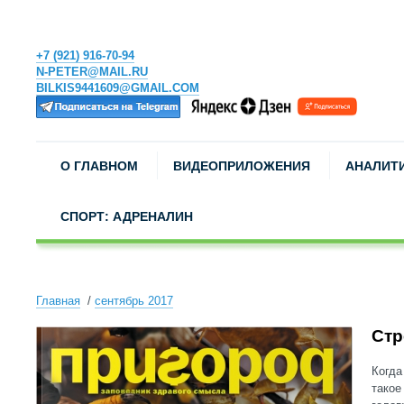
+7 (921) 916-70-94
N-PETER@MAIL.RU
BILKIS9441609@GMAIL.COM
О ГЛАВНОМ
ВИДЕОПРИЛОЖЕНИЯ
АНАЛИТ
СПОРТ: АДРЕНАЛИН
Главная
сентябрь 2017
Стр
Когда
такое