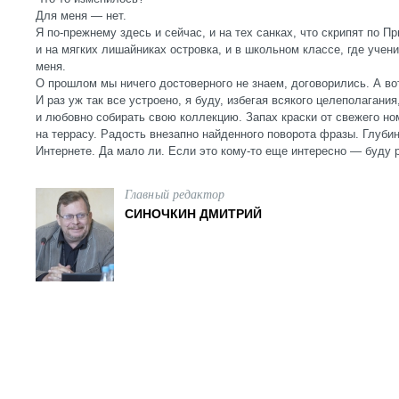
Для меня — нет.
Я по-прежнему здесь и сейчас, и на тех санках, что скрипят по П
и на мягких лишайниках островка, и в школьном классе, где уче
меня.
О прошлом мы ничего достоверного не знаем, договорились. А в
И раз уж так все устроено, я буду, избегая всякого целеполагания
и любовно собирать свою коллекцию. Запах краски от свежего но
на террасу. Радость внезапно найденного поворота фразы. Глуби
Интернете. Да мало ли. Если это кому-то еще интересно — буду р
Главный редактор
СИНОЧКИН ДМИТРИЙ