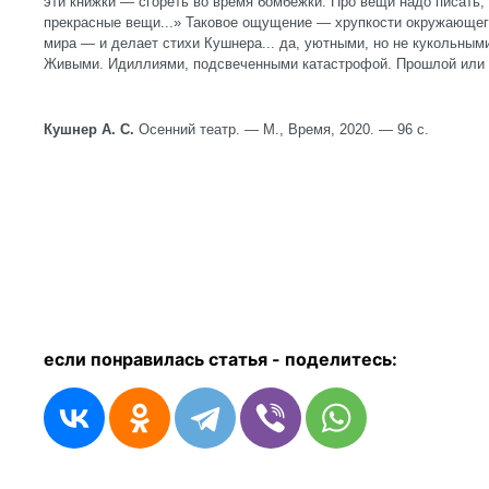
эти книжки — сгореть во время бомбежки. Про вещи надо писать,
прекрасные вещи...» Таковое ощущение — хрупкости окружающег
мира — и делает стихи Кушнера... да, уютными, но не кукольным
Живыми. Идиллиями, подсвеченными катастрофой. Прошлой или 
Кушнер А. С.
Осенний театр. — М., Время, 2020. — 96 с.
если понравилась статья - п
оделитесь: