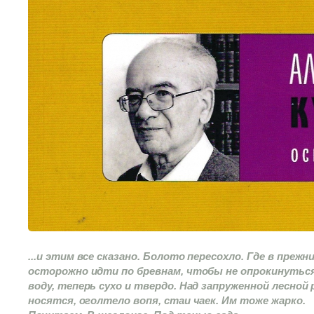
...и этим все сказано. Болото пересохло. Где в преж
осторожно идти по бревнам, чтобы не опрокинуть
воду, теперь сухо и твердо. Над запруженной лесной
носятся, оголтело вопя, стаи чаек. Им тоже жарко.