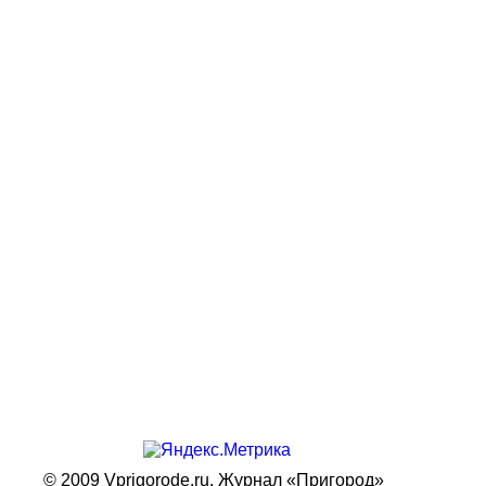
© 2009 Vprigorode.ru,
Журнал «Пригород»