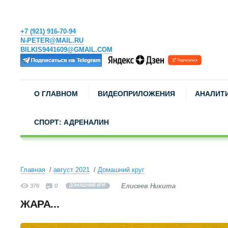
+7 (921) 916-70-94
N-PETER@MAIL.RU
BILKIS9441609@GMAIL.COM
О ГЛАВНОМ
ВИДЕОПРИЛОЖЕНИЯ
АНАЛИТ
СПОРТ: АДРЕНАЛИН
Главная
август 2021
Домашний круг
Елисеев Никита
376
0
ДОМАШНИЙ КРУГ
ЖАРА...