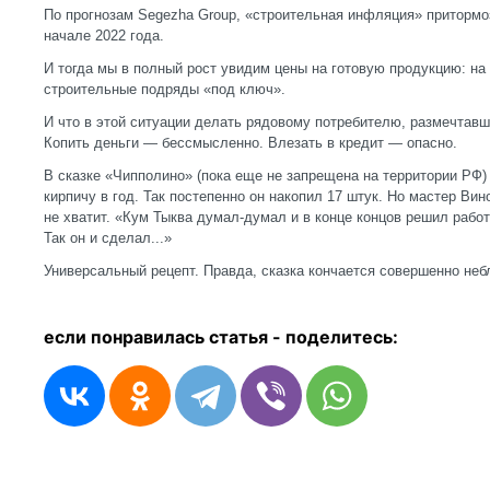
По прогнозам Segezha Group, «строительная инфляция» притормоз
начале 2022 года.
И тогда мы в полный рост увидим цены на готовую продукцию: на
строительные подряды «под ключ».
И что в этой ситуации делать рядовому потребителю, размечтав
Копить деньги — бессмысленно. Влезать в кредит — опасно.
В сказке «Чипполино» (пока еще не запрещена на территории РФ)
кирпичу в год. Так постепенно он накопил 17 штук. Но мастер Вин
не хватит. «Кум Тыква думал-думал и в конце концов решил рабо
Так он и сделал...»
Универсальный рецепт. Правда, сказка кончается совершенно неб
если понравилась статья - п
оделитесь: