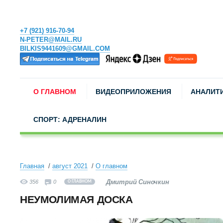
+7 (921) 916-70-94
N-PETER@MAIL.RU
BILKIS9441609@GMAIL.COM
О ГЛАВНОМ
ВИДЕОПРИЛОЖЕНИЯ
АНАЛИТ
СПОРТ: АДРЕНАЛИН
Главная
август 2021
О главном
Дмитрий Синочкин
356
0
О ГЛАВНОМ
НЕУМОЛИМАЯ ДОСКА